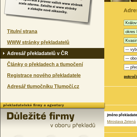
Adre
Titulní strana
WWW stránky překladatelů
Adresář překladatelů v ČR
Články o překladech a tlumočení
Registrace nového překladatele
pokroči
Adresář tlumočníku Tlumočí.cz
jméno překladate
Miroslava Zelená